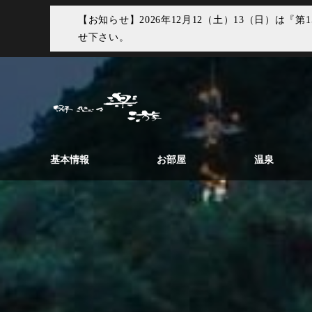
【お知らせ】2026年12月12（土）13（日）
せ下さい。
基本情報
お部屋
温泉