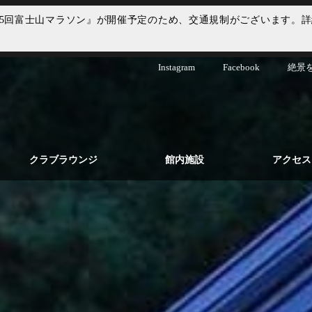
は『第15回富士山マラソン』が開催予定のため、交通規制がございます
Instagram
Facebook
絶景
クラブラウンジ
館内施設
アクセス