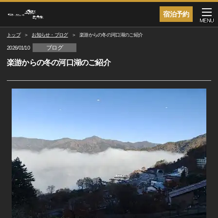
宿泊予約
MENU
トップ
お知らせ・ブログ
楽游からの冬の河口湖のご紹介
ブログ
2026/01/10
楽游からの冬の河口湖のご紹介