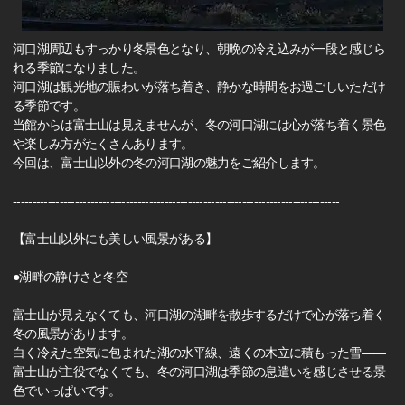
河口湖周辺もすっかり冬景色となり、朝晩の冷え込みが一段と感じら
れる季節になりました。
河口湖は観光地の賑わいが落ち着き、静かな時間をお過ごしいただけ
る季節です。
当館からは富士山は見えませんが、冬の河口湖には心が落ち着く景色
や楽しみ方がたくさんあります。
今回は、富士山以外の冬の河口湖の魅力をご紹介します。
------------------------------------------------------------------------------------
【富士山以外にも美しい風景がある】
●湖畔の静けさと冬空
富士山が見えなくても、河口湖の湖畔を散歩するだけで心が落ち着く
冬の風景があります。
白く冷えた空気に包まれた湖の水平線、遠くの木立に積もった雪――
富士山が主役でなくても、冬の河口湖は季節の息遣いを感じさせる景
色でいっぱいです。