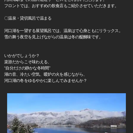
フロントでは、おすすめの飲食店もご紹介させていただきます。
〇温泉・貸切風呂で温まる
河口湖を一望する展望風呂では、温泉はで心身ともにリラックス。
雪の舞う夜空を見上げながらの温泉は冬の醍醐味です。
いかがでしょうか？
楽游だからこそ味わえる、
“自分だけの静かな冬時間”
湖の音、冷たい空気、暖炉の火を感じながら、
河口湖の冬をゆるやかに楽しんでみませんか？