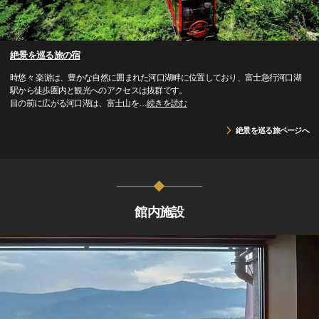
絶景を巡る旅の宿
時悠々 楽游は、豊かな自然に囲まれた河口湖畔に位置しており、富士急行河口湖
駅から徒歩圏内と観光へのアクセスは抜群です。
目の前に広がる河口湖は、富士山を
…
続きを読む
絶景を巡る旅ページへ
館内施設