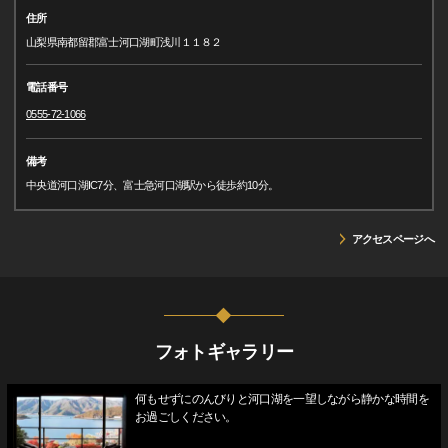
住所
山梨県南都留郡富士河口湖町浅川１１８２
電話番号
0555-72-1066
備考
中央道河口湖IC7分、富士急河口湖駅から徒歩約10分。
アクセスページへ
フォトギャラリー
何もせずにのんびりと河口湖を一望しながら静かな時間を
お過ごしください。