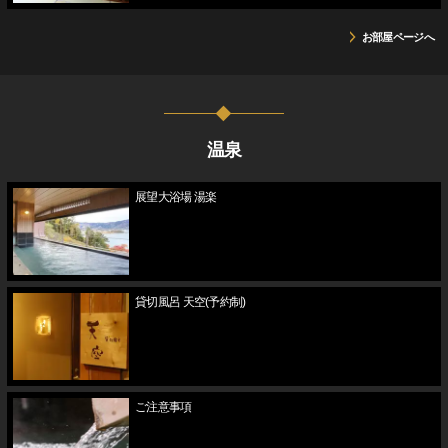
お部屋ページへ
温泉
展望大浴場 湯楽
貸切風呂 天空(予約制)
ご注意事項