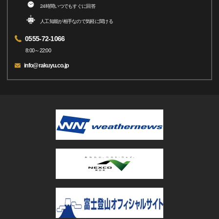
24時間いつでもすぐに回答
人工知能が相手なので気軽に聞ける
0555-72-1066
8:00～22:00
info@rakuyu.co.jp