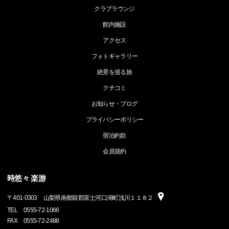
クラブラウンジ
館内施設
アクセス
フォトギャラリー
絶景を巡る旅
クチコミ
お知らせ・ブログ
プライバシーポリシー
宿泊約款
会員規約
時悠々 楽游
〒
401-0303
山梨県南都留郡富士河口湖町浅川１１８２
TEL
0555-72-1066
FAX
0555-72-2488