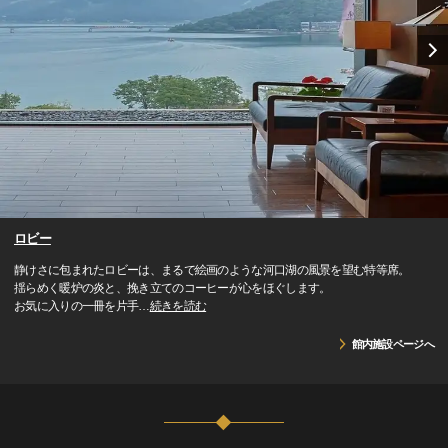
ロビー
静けさに包まれたロビーは、まるで絵画のような河口湖の風景を望む特等席。
揺らめく暖炉の炎と、挽き立てのコーヒーが心をほぐします。
お気に入りの一冊を片手
…
続きを読む
館内施設ページへ