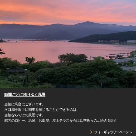
時間ごとに移りゆく風景
当館は高台にございます。
河口湖を眼下に四季を感じることができるのは、
当館ならではの風景です。
館内のロビー、温泉、お部屋、屋上テラスからは四季折々の
…
続きを読む
フォトギャラリーページへ