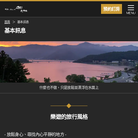
預約訂房
MENU
首頁
基本訊息
基本訊息
什麼也不做，只是放鬆並漂浮在水面上
樂遊的旅行風格
- 放鬆身心、尋找內心平靜的地方 -