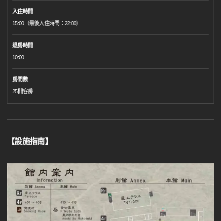
入住時間
15:00（最後入住時間：22:00）
退房時間
10:00
房間數
25間客房
【設施指南】