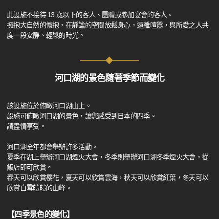
此設施不接待 13 歲以下的客人、團體或參加宴會的客人。
擁抱大自然的懷抱，在靜謐的空間放鬆身心，遠離喧囂，與所愛之人共
度一段安靜、輕鬆的時光。
河口湖的景色隨著季節而變化
該設施位於俯瞰河口湖山上。
設施可俯瞰河口湖的景色，讓您感受到日本的四季。
請盡情享受。
河口湖全年都會舉辦許多活動。
夏季在湖上舉辦河口湖煙火大會，冬季則舉辦河口湖冬季煙火大會，從
飯店即可欣賞。
春天可以欣賞櫻花，夏天可以欣賞雲海，秋天可以欣賞紅葉，冬天可以
欣賞白雪皚皚的山峰。
【四季景色的變化】