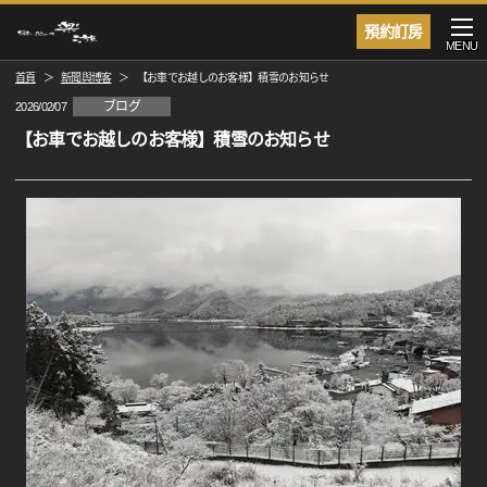
預約訂房
MENU
首頁
新聞與博客
【お車でお越しのお客様】積雪のお知らせ
ブログ
2026/02/07
【お車でお越しのお客様】積雪のお知らせ