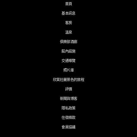
首頁
基本訊息
客房
溫泉
俱樂部酒廊
館內設施
交通導覽
照片庫
欣賞壯麗景色的旅程
評價
新聞與博客
隱私政策
住宿條款
會員協議