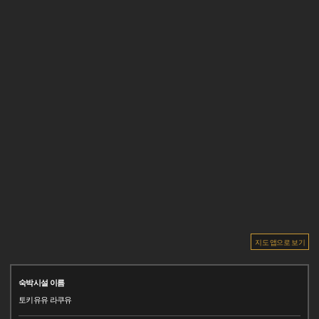
지도 앱으로 보기
숙박시설 이름
토키유유 라쿠유