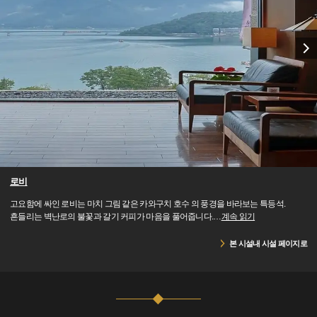
로비
고요함에 싸인 로비는 마치 그림 같은 카와구치 호수 의 풍경을 바라보는 특등석.
흔들리는 벽난로의 불꽃과 갈기 커피가 마음을 풀어줍니다.
…
계속 읽기
본 시설내 시설 페이지로