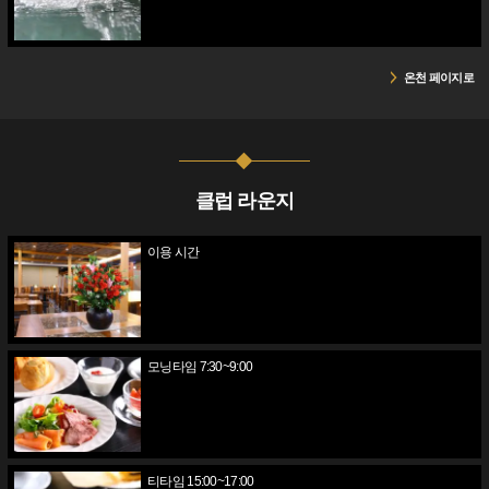
온천 페이지로
클럽 라운지
이용 시간
모닝타임 7:30~9:00
티타임 15:00~17:00