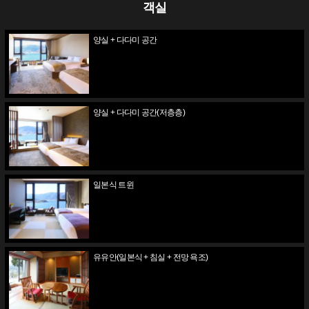
객실
양실 + 다다미 공간
양실 + 다다미 공간(저층층)
일본식 트윈
유유안(일본식 + 침실 + 전망 욕조)