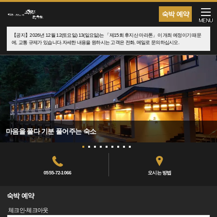
숙박 예약
MENU
【공지】2026년 12월 12(토요일) 13(일요일)는 「제15회 후지산 마라톤」이 개최 예정이기 때문
에, 교통 규제가 있습니다.자세한 내용을 원하시는 고객은 전화, 메일로 문의하십시오.
마음을 풀다 기분 풀어주는 숙소
0555-72-1066
오시는 방법
숙박 예약
체크인-체크아웃