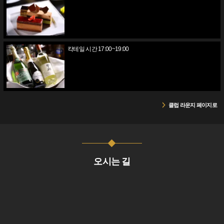
칵테일 시간 17:00~19:00
클럽 라운지 페이지로
오시는 길