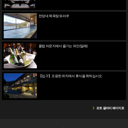
전망대 목욕탕:유라쿠
클럽 라운지에서 즐기는 와인(일례)
【입구】조용한 위치에서 휴식을 취하십시오.
포토 갤러리 페이지로