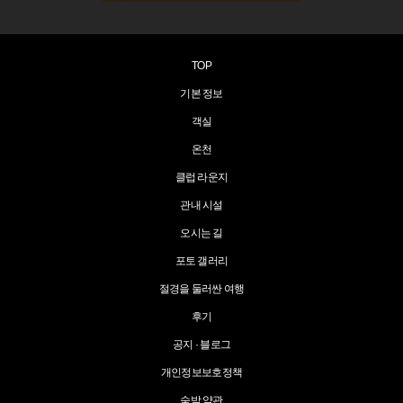
TOP
기본 정보
객실
온천
클럽 라운지
관내 시설
오시는 길
포토 갤러리
절경을 둘러싼 여행
후기
공지 · 블로그
개인정보보호정책
숙박 약관