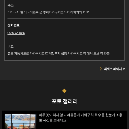
주소
야마나시 현 미나미츠루 군 후지카와구치코마치 아자가와 1182
전화번호
0555-72-1066
비고
츄오 자동차도로 카와구치코 IC 7분, 후지 급행 카와구치코 역 에서 도보 약 10분.
액세스 페이지로
포토 갤러리
아무것도 하지 않고 여유롭게 카와구치 호수 를 한눈에 조용
한 시간을 보내세요.