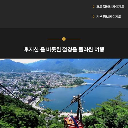
포토 갤러리 페이지로
기본 정보 페이지로
후지산 을 비롯한 절경을 둘러싼 여행