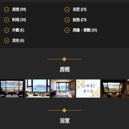
房間 (98)
浴室 (25)
料理 (30)
設施 (25)
外觀 (6)
周邊、景觀 (10)
其他 (6)
房間
浴室