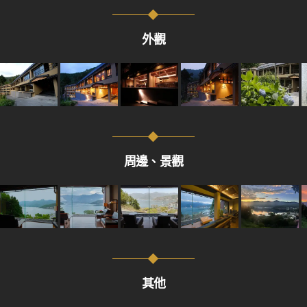
外觀
周邊、景觀
其他