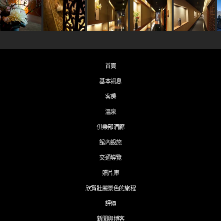
首頁
基本訊息
客房
溫泉
俱樂部酒廊
館內設施
交通導覽
照片庫
欣賞壯麗景色的旅程
評價
新聞與博客